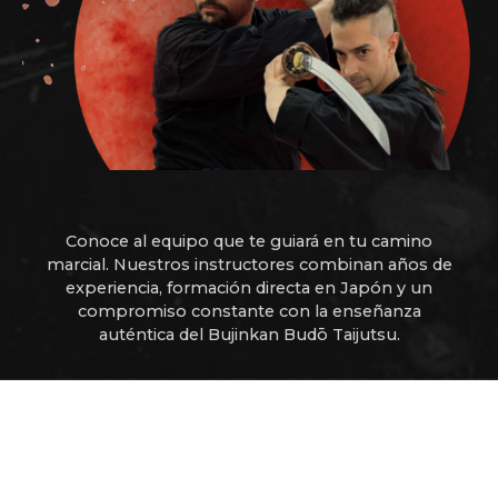
Conoce al equipo que te guiará en tu camino
marcial. Nuestros instructores combinan años de
experiencia, formación directa en Japón y un
compromiso constante con la enseñanza
auténtica del Bujinkan Budō Taijutsu.
FORJADOS EN EL CAMINO DEL
GUERRERO