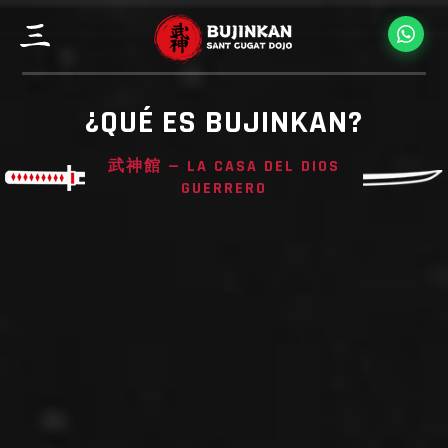
¿QUÉ ES BUJINKAN?
武神館 — LA CASA DEL DIOS
GUERRERO